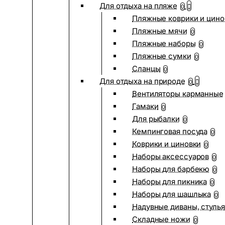
Для отдыха на пляже
0
Пляжные коврики и цино
Пляжные мячи
0
Пляжные наборы
0
Пляжные сумки
0
Сланцы
0
Для отдыха на природе
0
Вентиляторы карманные
Гамаки
0
Для рыбалки
0
Кемпинговая посуда
0
Коврики и циновки
0
Наборы аксессуаров
0
Наборы для барбекю
0
Наборы для пикника
0
Наборы для шашлыка
0
Надувные диваны, стулья
Складные ножи
0