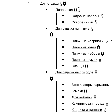
Для отдыха
0
Дача и сад
0
Садовые наборы
0
Скворечники
0
Для отдыха на пляже
0
Пляжные коврики и цин
Пляжные мячи
0
Пляжные наборы
0
Пляжные сумки
0
Сланцы
0
Для отдыха на природе
0
Вентиляторы карманные
Гамаки
0
Для рыбалки
0
Кемпинговая посуда
0
Коврики и циновки
0