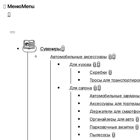
Меню
Сувениры
Автомобильные аксессуары
0
Для кузова
0
Скребки
0
Тросы для транспортиро
Для салона
0
Автомобильные зарядны
Аксессуары для торпеды
Держатели для смартфо
Органайзеры для авто
0
Парковочные визитки
0
Пылесосы
0