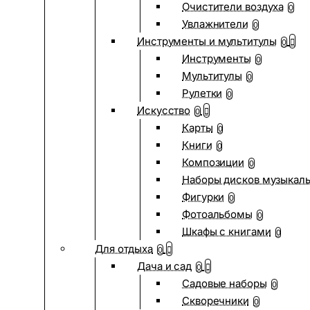
Очистители воздуха
0
Увлажнители
0
Инструменты и мультитулы
0
Инструменты
0
Мультитулы
0
Рулетки
0
Искусство
0
Карты
0
Книги
0
Композиции
0
Наборы дисков музыкал
Фигурки
0
Фотоальбомы
0
Шкафы с книгами
0
Для отдыха
0
Дача и сад
0
Садовые наборы
0
Скворечники
0