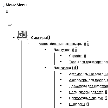
Меню
Сувениры
Автомобильные аксессуары
0
Для кузова
0
Скребки
0
Тросы для транспортиро
Для салона
0
Автомобильные зарядны
Аксессуары для торпеды
Держатели для смартфо
Органайзеры для авто
0
Парковочные визитки
0
Пылесосы
0