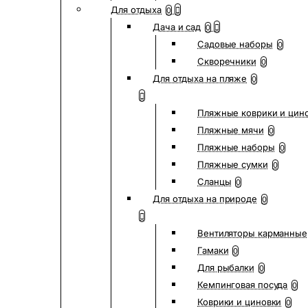
Для отдыха
0
Дача и сад
0
Садовые наборы
0
Скворечники
0
Для отдыха на пляже
0
Пляжные коврики и цин
Пляжные мячи
0
Пляжные наборы
0
Пляжные сумки
0
Сланцы
0
Для отдыха на природе
0
Вентиляторы карманные
Гамаки
0
Для рыбалки
0
Кемпинговая посуда
0
Коврики и циновки
0