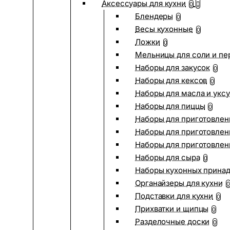
Аксессуары для кухни
0
Блендеры
0
Весы кухонные
0
Ложки
0
Мельницы для соли и пе
Наборы для закусок
0
Наборы для кексов
0
Наборы для масла и укс
Наборы для пиццы
0
Наборы для приготовлен
Наборы для приготовлен
Наборы для приготовлен
Наборы для сыра
0
Наборы кухонных прина
Органайзеры для кухни
0
Подставки для кухни
0
Прихватки и щипцы
0
Разделочные доски
0