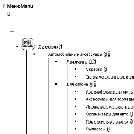
Меню
Сувениры
Автомобильные аксессуары
0
Для кузова
0
Скребки
0
Тросы для транспортиро
Для салона
0
Автомобильные зарядны
Аксессуары для торпеды
Держатели для смартфо
Органайзеры для авто
0
Парковочные визитки
0
Пылесосы
0