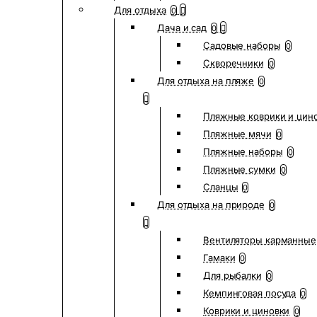
Для отдыха
0
Дача и сад
0
Садовые наборы
0
Скворечники
0
Для отдыха на пляже
0
Пляжные коврики и цин
Пляжные мячи
0
Пляжные наборы
0
Пляжные сумки
0
Сланцы
0
Для отдыха на природе
0
Вентиляторы карманные
Гамаки
0
Для рыбалки
0
Кемпинговая посуда
0
Коврики и циновки
0