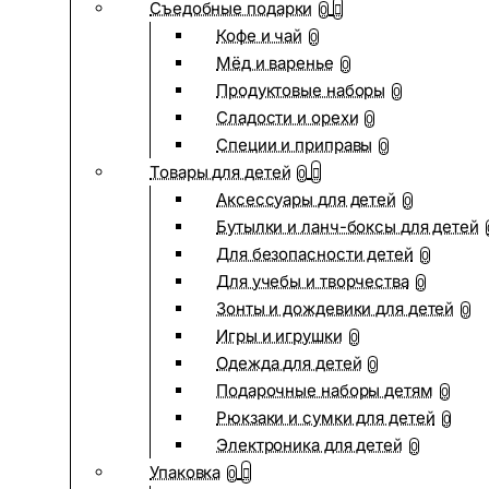
Съедобные подарки
0
Кофе и чай
0
Мёд и варенье
0
Продуктовые наборы
0
Сладости и орехи
0
Специи и приправы
0
Товары для детей
0
Аксессуары для детей
0
Бутылки и ланч-боксы для детей
Для безопасности детей
0
Для учебы и творчества
0
Зонты и дождевики для детей
0
Игры и игрушки
0
Одежда для детей
0
Подарочные наборы детям
0
Рюкзаки и сумки для детей
0
Электроника для детей
0
Упаковка
0