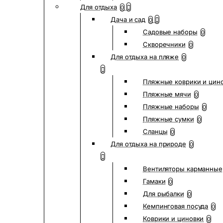
Для отдыха
0
Дача и сад
0
Садовые наборы
0
Скворечники
0
Для отдыха на пляже
0
Пляжные коврики и цин
Пляжные мячи
0
Пляжные наборы
0
Пляжные сумки
0
Сланцы
0
Для отдыха на природе
0
Вентиляторы карманные
Гамаки
0
Для рыбалки
0
Кемпинговая посуда
0
Коврики и циновки
0