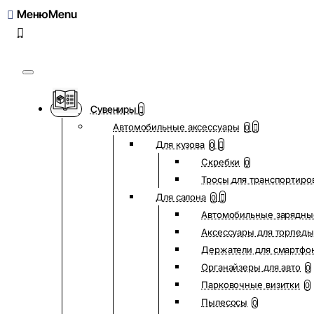
Меню
Сувениры
Автомобильные аксессуары
0
Для кузова
0
Скребки
0
Тросы для транспортиро
Для салона
0
Автомобильные зарядны
Аксессуары для торпеды
Держатели для смартфо
Органайзеры для авто
0
Парковочные визитки
0
Пылесосы
0