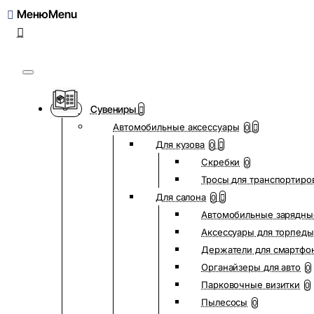
Меню
Сувениры
Автомобильные аксессуары
0
Для кузова
0
Скребки
0
Тросы для транспортиро
Для салона
0
Автомобильные зарядны
Аксессуары для торпеды
Держатели для смартфо
Органайзеры для авто
0
Парковочные визитки
0
Пылесосы
0