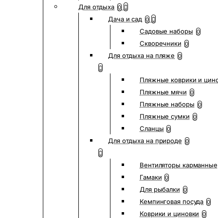
Для отдыха
0
Дача и сад
0
Садовые наборы
0
Скворечники
0
Для отдыха на пляже
0
Пляжные коврики и цин
Пляжные мячи
0
Пляжные наборы
0
Пляжные сумки
0
Сланцы
0
Для отдыха на природе
0
Вентиляторы карманные
Гамаки
0
Для рыбалки
0
Кемпинговая посуда
0
Коврики и циновки
0