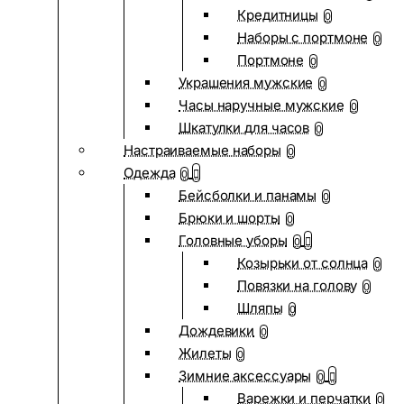
Кредитницы
0
Наборы с портмоне
0
Портмоне
0
Украшения мужские
0
Часы наручные мужские
0
Шкатулки для часов
0
Настраиваемые наборы
0
Одежда
0
Бейсболки и панамы
0
Брюки и шорты
0
Головные уборы
0
Козырьки от солнца
0
Повязки на голову
0
Шляпы
0
Дождевики
0
Жилеты
0
Зимние аксессуары
0
Варежки и перчатки
0