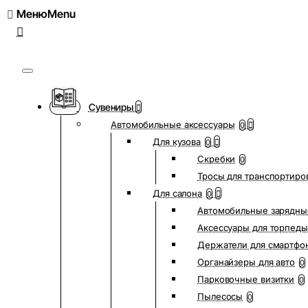
Меню
Сувениры
Автомобильные аксессуары
0
Для кузова
0
Скребки
0
Тросы для транспортиро
Для салона
0
Автомобильные зарядны
Аксессуары для торпеды
Держатели для смартфо
Органайзеры для авто
0
Парковочные визитки
0
Пылесосы
0