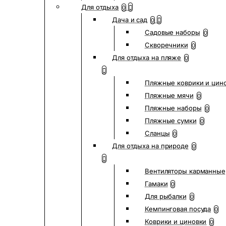
Для отдыха
0
Дача и сад
0
Садовые наборы
0
Скворечники
0
Для отдыха на пляже
0
Пляжные коврики и цин
Пляжные мячи
0
Пляжные наборы
0
Пляжные сумки
0
Сланцы
0
Для отдыха на природе
0
Вентиляторы карманные
Гамаки
0
Для рыбалки
0
Кемпинговая посуда
0
Коврики и циновки
0