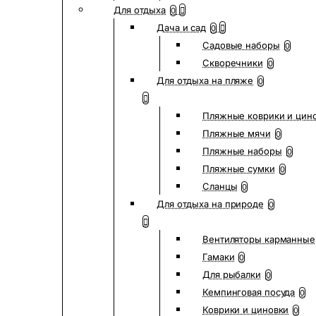
Для отдыха
0
Дача и сад
0
Садовые наборы
0
Скворечники
0
Для отдыха на пляже
0
Пляжные коврики и цин
Пляжные мячи
0
Пляжные наборы
0
Пляжные сумки
0
Сланцы
0
Для отдыха на природе
0
Вентиляторы карманные
Гамаки
0
Для рыбалки
0
Кемпинговая посуда
0
Коврики и циновки
0