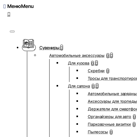
Меню
Сувениры
Автомобильные аксессуары
0
Для кузова
0
Скребки
0
Тросы для транспортиро
Для салона
0
Автомобильные зарядны
Аксессуары для торпеды
Держатели для смартфо
Органайзеры для авто
0
Парковочные визитки
0
Пылесосы
0