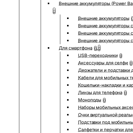
Внешние аккумуляторы (Power Ba
Внешние аккумуляторы
Внешние аккумуляторы с
Внешние аккумуляторы с
Внешние аккумуляторы 
Для смартфона
0
USB-переходники
0
Аксессуары для селфи
0
Держатели и подставки 
Кабели для мобильных т
Кошельки-накладки и ка
Линзы для телефона
0
Моноподы
0
Наборы мобильных аксе
Очки виртуальной реаль
Подставки под мобильн
Салфетки и перчатки для