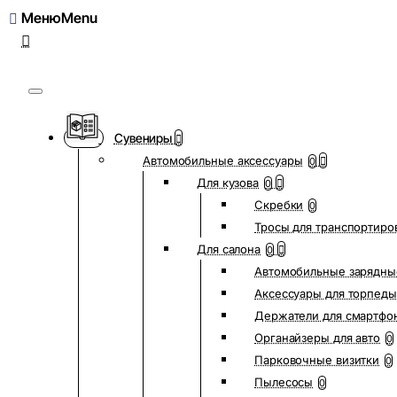
Меню
Сувениры
Автомобильные аксессуары
0
Для кузова
0
Скребки
0
Тросы для транспортиро
Для салона
0
Автомобильные зарядны
Аксессуары для торпеды
Держатели для смартфо
Органайзеры для авто
0
Парковочные визитки
0
Пылесосы
0