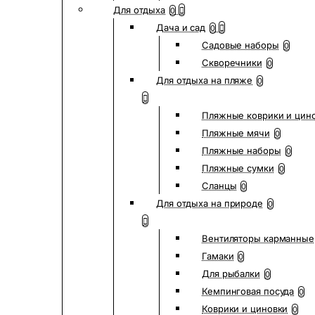
Для отдыха
0
Дача и сад
0
Садовые наборы
0
Скворечники
0
Для отдыха на пляже
0
Пляжные коврики и цин
Пляжные мячи
0
Пляжные наборы
0
Пляжные сумки
0
Сланцы
0
Для отдыха на природе
0
Вентиляторы карманные
Гамаки
0
Для рыбалки
0
Кемпинговая посуда
0
Коврики и циновки
0