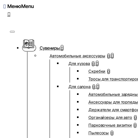
Меню
Сувениры
Автомобильные аксессуары
0
Для кузова
0
Скребки
0
Тросы для транспортиро
Для салона
0
Автомобильные зарядны
Аксессуары для торпеды
Держатели для смартфо
Органайзеры для авто
0
Парковочные визитки
0
Пылесосы
0