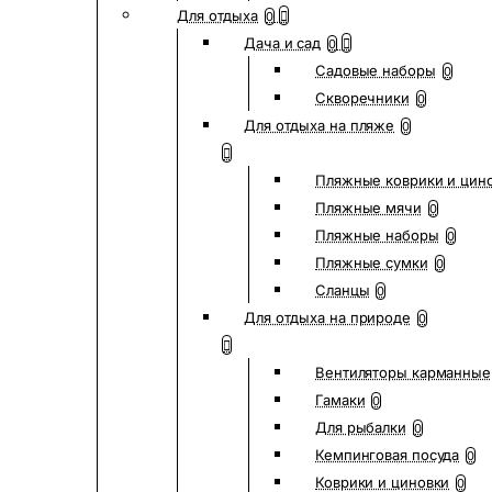
Для отдыха
0
Дача и сад
0
Садовые наборы
0
Скворечники
0
Для отдыха на пляже
0
Пляжные коврики и цин
Пляжные мячи
0
Пляжные наборы
0
Пляжные сумки
0
Сланцы
0
Для отдыха на природе
0
Вентиляторы карманные
Гамаки
0
Для рыбалки
0
Кемпинговая посуда
0
Коврики и циновки
0