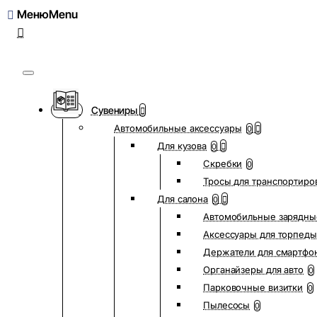
Меню
Сувениры
Автомобильные аксессуары
0
Для кузова
0
Скребки
0
Тросы для транспортиро
Для салона
0
Автомобильные зарядны
Аксессуары для торпеды
Держатели для смартфо
Органайзеры для авто
0
Парковочные визитки
0
Пылесосы
0