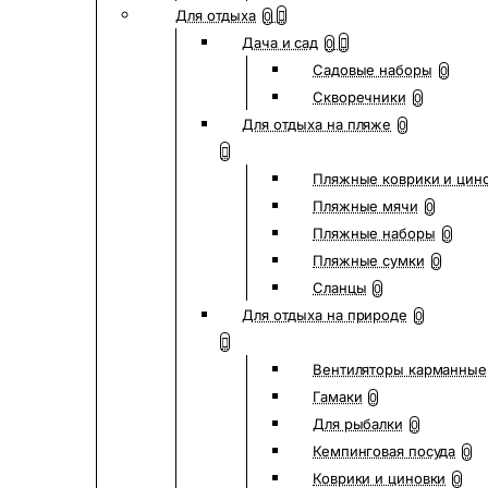
Для отдыха
0
Дача и сад
0
Садовые наборы
0
Скворечники
0
Для отдыха на пляже
0
Пляжные коврики и цин
Пляжные мячи
0
Пляжные наборы
0
Пляжные сумки
0
Сланцы
0
Для отдыха на природе
0
Вентиляторы карманные
Гамаки
0
Для рыбалки
0
Кемпинговая посуда
0
Коврики и циновки
0