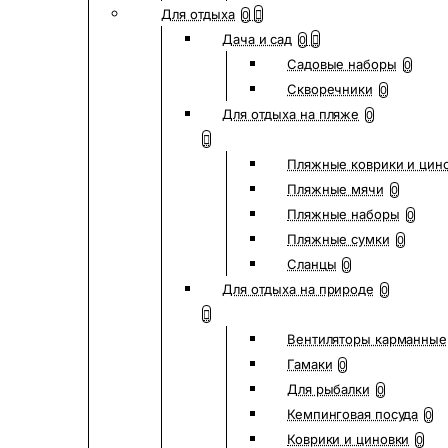
Для отдыха
0
Дача и сад
0
Садовые наборы
0
Скворечники
0
Для отдыха на пляже
0
Пляжные коврики и цин
Пляжные мячи
0
Пляжные наборы
0
Пляжные сумки
0
Сланцы
0
Для отдыха на природе
0
Вентиляторы карманные
Гамаки
0
Для рыбалки
0
Кемпинговая посуда
0
Коврики и циновки
0