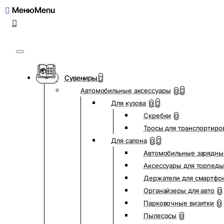
Меню
Сувениры
Автомобильные аксессуары
0
Для кузова
0
Скребки
0
Тросы для транспортиро
Для салона
0
Автомобильные зарядны
Аксессуары для торпеды
Держатели для смартфо
Органайзеры для авто
0
Парковочные визитки
0
Пылесосы
0