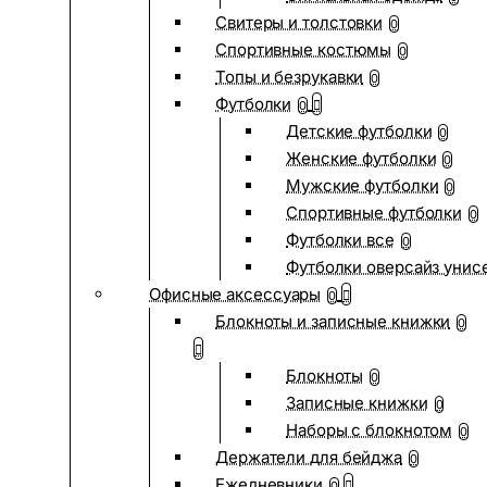
Свитеры и толстовки
0
Спортивные костюмы
0
Топы и безрукавки
0
Футболки
0
Детские футболки
0
Женские футболки
0
Мужские футболки
0
Спортивные футболки
0
Футболки все
0
Футболки оверсайз унис
Офисные аксессуары
0
Блокноты и записные книжки
0
Блокноты
0
Записные книжки
0
Наборы с блокнотом
0
Держатели для бейджа
0
Ежедневники
0