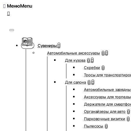
Меню
Сувениры
Автомобильные аксессуары
0
Для кузова
0
Скребки
0
Тросы для транспортиро
Для салона
0
Автомобильные зарядны
Аксессуары для торпеды
Держатели для смартфо
Органайзеры для авто
0
Парковочные визитки
0
Пылесосы
0