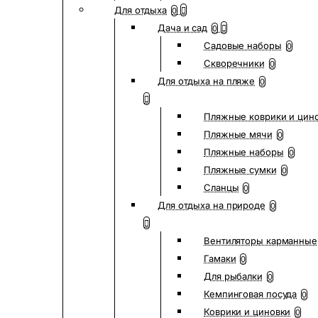
Для отдыха
0
Дача и сад
0
Садовые наборы
0
Скворечники
0
Для отдыха на пляже
0
Пляжные коврики и цин
Пляжные мячи
0
Пляжные наборы
0
Пляжные сумки
0
Сланцы
0
Для отдыха на природе
0
Вентиляторы карманные
Гамаки
0
Для рыбалки
0
Кемпинговая посуда
0
Коврики и циновки
0