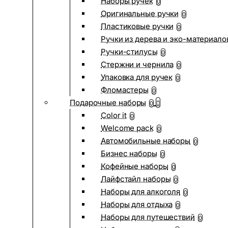
Наборы ручек
0
Оригинальные ручки
0
Пластиковые ручки
0
Ручки из дерева и эко-материало
Ручки-стилусы
0
Стержни и чернила
0
Упаковка для ручек
0
Фломастеры
0
Подарочные наборы
0
Color it
0
Welcome pack
0
Автомобильные наборы
0
Бизнес наборы
0
Кофейные наборы
0
Лайфстайл наборы
0
Наборы для алкоголя
0
Наборы для отдыха
0
Наборы для путешествий
0