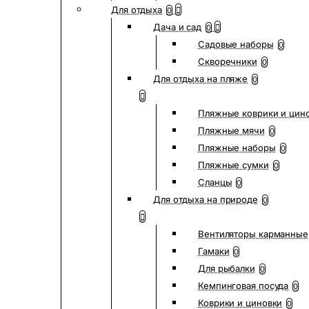
Для отдыха
0
Дача и сад
0
Садовые наборы
0
Скворечники
0
Для отдыха на пляже
0
Пляжные коврики и цин
Пляжные мячи
0
Пляжные наборы
0
Пляжные сумки
0
Сланцы
0
Для отдыха на природе
0
Вентиляторы карманные
Гамаки
0
Для рыбалки
0
Кемпинговая посуда
0
Коврики и циновки
0