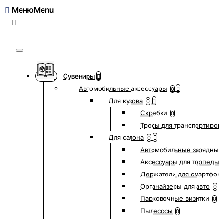
Меню
Сувениры
Автомобильные аксессуары
0
Для кузова
0
Скребки
0
Тросы для транспортиро
Для салона
0
Автомобильные зарядны
Аксессуары для торпеды
Держатели для смартфо
Органайзеры для авто
0
Парковочные визитки
0
Пылесосы
0