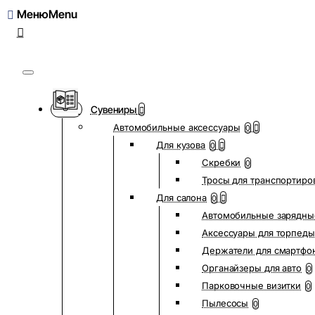
Меню
Сувениры
Автомобильные аксессуары
0
Для кузова
0
Скребки
0
Тросы для транспортиро
Для салона
0
Автомобильные зарядны
Аксессуары для торпеды
Держатели для смартфо
Органайзеры для авто
0
Парковочные визитки
0
Пылесосы
0