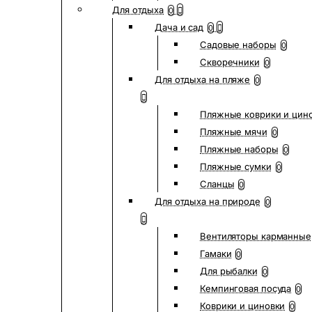
Для отдыха
0
Дача и сад
0
Садовые наборы
0
Скворечники
0
Для отдыха на пляже
0
Пляжные коврики и цин
Пляжные мячи
0
Пляжные наборы
0
Пляжные сумки
0
Сланцы
0
Для отдыха на природе
0
Вентиляторы карманные
Гамаки
0
Для рыбалки
0
Кемпинговая посуда
0
Коврики и циновки
0