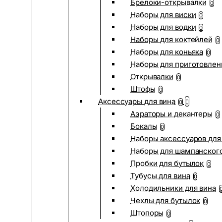
Брелоки-открывалки
0
Наборы для виски
0
Наборы для водки
0
Наборы для коктейлей
0
Наборы для коньяка
0
Наборы для приготовлен
Открывалки
0
Штофы
0
Аксессуары для вина
0
Аэраторы и декантеры
0
Бокалы
0
Наборы аксессуаров для
Наборы для шампанског
Пробки для бутылок
0
Тубусы для вина
0
Холодильники для вина
Чехлы для бутылок
0
Штопоры
0