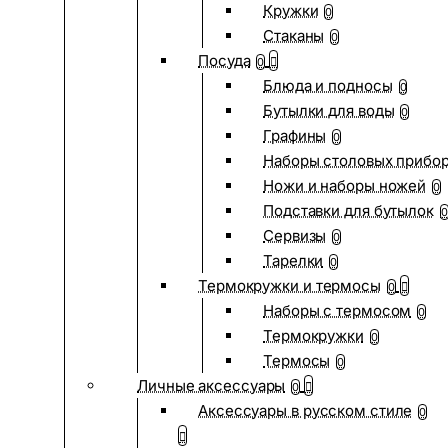
Кружки
0
Стаканы
0
Посуда
0
Блюда и подносы
0
Бутылки для воды
0
Графины
0
Наборы столовых прибо
Ножи и наборы ножей
0
Подставки для бутылок
0
Сервизы
0
Тарелки
0
Термокружки и термосы
0
Наборы с термосом
0
Термокружки
0
Термосы
0
Личные аксессуары
0
Аксессуары в русском стиле
0