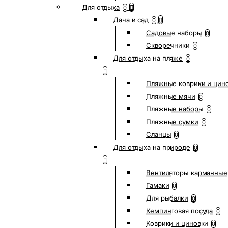
Для отдыха
0
Дача и сад
0
Садовые наборы
0
Скворечники
0
Для отдыха на пляже
0
Пляжные коврики и цин
Пляжные мячи
0
Пляжные наборы
0
Пляжные сумки
0
Сланцы
0
Для отдыха на природе
0
Вентиляторы карманные
Гамаки
0
Для рыбалки
0
Кемпинговая посуда
0
Коврики и циновки
0