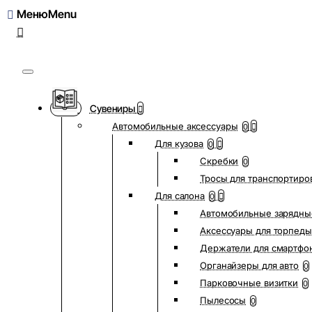
Меню
Сувениры
Автомобильные аксессуары
0
Для кузова
0
Скребки
0
Тросы для транспортиро
Для салона
0
Автомобильные зарядны
Аксессуары для торпеды
Держатели для смартфо
Органайзеры для авто
0
Парковочные визитки
0
Пылесосы
0