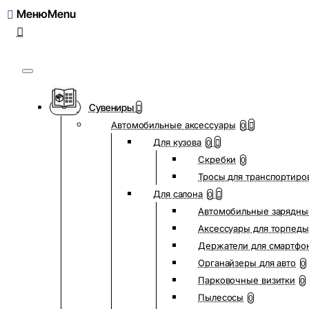
Меню
Сувениры
Автомобильные аксессуары
0
Для кузова
0
Скребки
0
Тросы для транспортиро
Для салона
0
Автомобильные зарядны
Аксессуары для торпеды
Держатели для смартфо
Органайзеры для авто
0
Парковочные визитки
0
Пылесосы
0