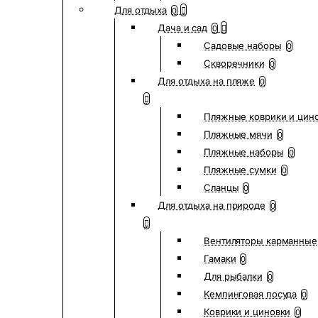
Для отдыха
0
Дача и сад
0
Садовые наборы
0
Скворечники
0
Для отдыха на пляже
0
Пляжные коврики и цин
Пляжные мячи
0
Пляжные наборы
0
Пляжные сумки
0
Сланцы
0
Для отдыха на природе
0
Вентиляторы карманные
Гамаки
0
Для рыбалки
0
Кемпинговая посуда
0
Коврики и циновки
0