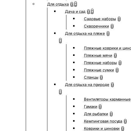
Для отдыха
0
Дача и сад
0
Садовые наборы
0
Скворечники
0
Для отдыха на пляже
0
Пляжные коврики и цин
Пляжные мячи
0
Пляжные наборы
0
Пляжные сумки
0
Сланцы
0
Для отдыха на природе
0
Вентиляторы карманные
Гамаки
0
Для рыбалки
0
Кемпинговая посуда
0
Коврики и циновки
0