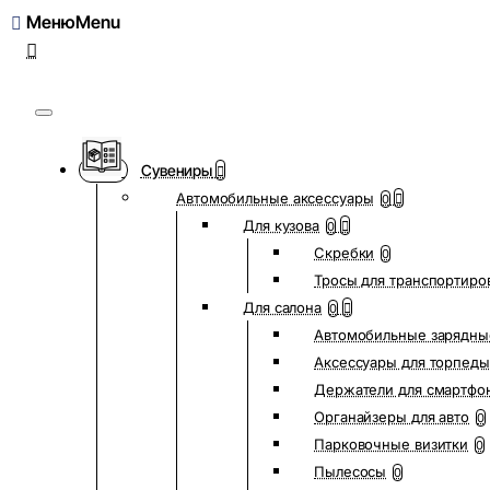
Меню
Сувениры
Автомобильные аксессуары
0
Для кузова
0
Скребки
0
Тросы для транспортиро
Для салона
0
Автомобильные зарядны
Аксессуары для торпеды
Держатели для смартфо
Органайзеры для авто
0
Парковочные визитки
0
Пылесосы
0