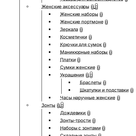
Женские аксессуары
0
Женские наборы
0
Женские портмоне
0
Зеркала
0
Косметички
0
Крючки для сумок
0
Маникюрные наборы
0
Платки
0
Сумки женские
0
Украшения
0
Браслеты
0
Шкатулки и подставки
0
Часы наручные женские
0
Зонты
0
Дождевики
0
Зонты-трости
0
Наборы с зонтами
0
Складные зонты