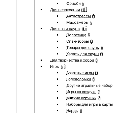
Фрисби
0
Для релаксации
0
Антистрессы
0
Массажеры
0
Для спа и сауны
0
Полотенца
0
Спа-наборы
0
Товары для сауны
0
Халаты для сауны
0
Для творчества и хобби
0
Игры
0
Азартные игры
0
Головоломки
0
Другие игральные набо
Игры на воздухе
0
Мягкие игрушки
0
Наборы для игры в карты
Нарды
0