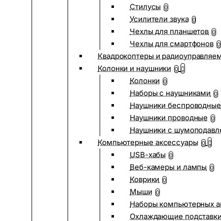
Стилусы
0
Усилители звука
0
Чехлы для планшетов
0
Чехлы для смартфонов
0
Квадрокоптеры и радиоуправляе
Колонки и наушники
0
Колонки
0
Наборы с наушниками
0
Наушники беспроводные
Наушники проводные
0
Наушники с шумоподав
Компьютерные аксессуары
0
USB-хабы
0
Веб-камеры и лампы
0
Коврики
0
Мыши
0
Наборы компьютерных а
Охлаждающие подставк