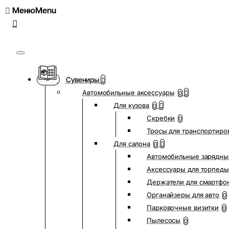
Меню
Сувениры
Автомобильные аксессуары
0
Для кузова
0
Скребки
0
Тросы для транспортиро
Для салона
0
Автомобильные зарядны
Аксессуары для торпеды
Держатели для смартфо
Органайзеры для авто
0
Парковочные визитки
0
Пылесосы
0