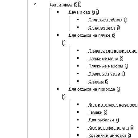
Для отдыха
0
Дача и сад
0
Садовые наборы
0
Скворечники
0
Для отдыха на пляже
0
Пляжные коврики и цин
Пляжные мячи
0
Пляжные наборы
0
Пляжные сумки
0
Сланцы
0
Для отдыха на природе
0
Вентиляторы карманные
Гамаки
0
Для рыбалки
0
Кемпинговая посуда
0
Коврики и циновки
0