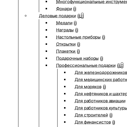
Многофункциональные инструме
Фонари
0
Деловые подарки
0
Медали
0
Награды
0
Настольные приборы
0
Открытки
0
Плакетки
0
Подарочные наборы
0
Профессиональные подарки
0
Для железнодорожнико
Для медицинских работ
Для моряков
0
Для нефтяников и шахте
Для работников авиации
Для работников культур
Для строителей
0
Для финансистов
0