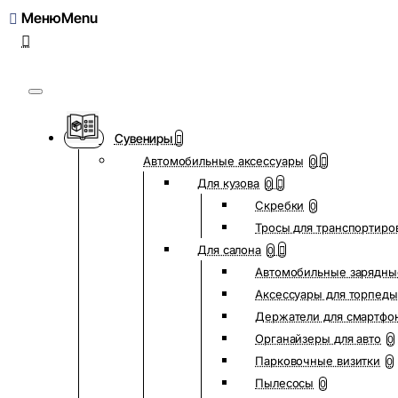
Меню
Сувениры
Автомобильные аксессуары
0
Для кузова
0
Скребки
0
Тросы для транспортиро
Для салона
0
Автомобильные зарядны
Аксессуары для торпеды
Держатели для смартфо
Органайзеры для авто
0
Парковочные визитки
0
Пылесосы
0