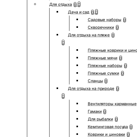
Для отдыха
0
Дача и сад
0
Садовые наборы
0
Скворечники
0
Для отдыха на пляже
0
Пляжные коврики и цин
Пляжные мячи
0
Пляжные наборы
0
Пляжные сумки
0
Сланцы
0
Для отдыха на природе
0
Вентиляторы карманные
Гамаки
0
Для рыбалки
0
Кемпинговая посуда
0
Коврики и циновки
0