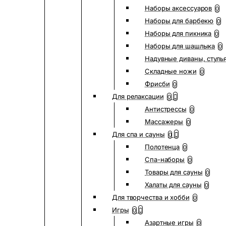
Наборы аксессуаров
0
Наборы для барбекю
0
Наборы для пикника
0
Наборы для шашлыка
0
Надувные диваны, стуль
Складные ножи
0
Фрисби
0
Для релаксации
0
Антистрессы
0
Массажеры
0
Для спа и сауны
0
Полотенца
0
Спа-наборы
0
Товары для сауны
0
Халаты для сауны
0
Для творчества и хобби
0
Игры
0
Азартные игры
0