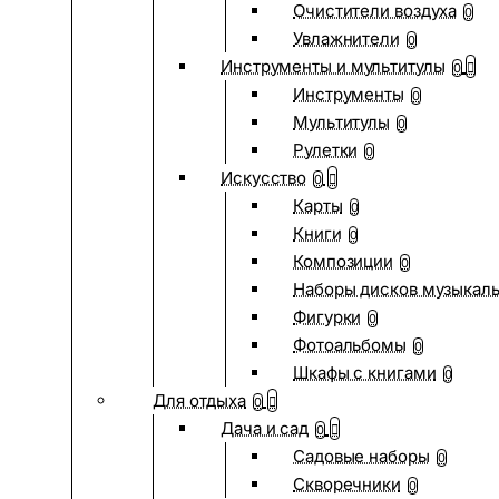
Очистители воздуха
0
Увлажнители
0
Инструменты и мультитулы
0
Инструменты
0
Мультитулы
0
Рулетки
0
Искусство
0
Карты
0
Книги
0
Композиции
0
Наборы дисков музыкал
Фигурки
0
Фотоальбомы
0
Шкафы с книгами
0
Для отдыха
0
Дача и сад
0
Садовые наборы
0
Скворечники
0