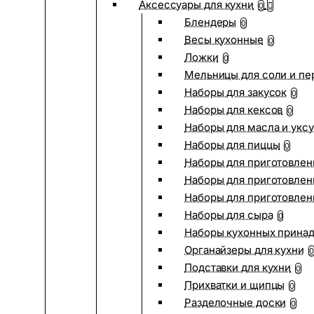
Аксессуары для кухни
0
Блендеры
0
Весы кухонные
0
Ложки
0
Мельницы для соли и пе
Наборы для закусок
0
Наборы для кексов
0
Наборы для масла и укс
Наборы для пиццы
0
Наборы для приготовлен
Наборы для приготовлен
Наборы для приготовлен
Наборы для сыра
0
Наборы кухонных прина
Органайзеры для кухни
0
Подставки для кухни
0
Прихватки и щипцы
0
Разделочные доски
0