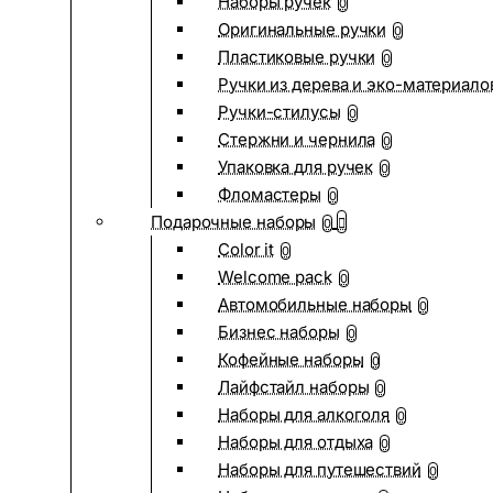
Наборы ручек
0
Оригинальные ручки
0
Пластиковые ручки
0
Ручки из дерева и эко-материало
Ручки-стилусы
0
Стержни и чернила
0
Упаковка для ручек
0
Фломастеры
0
Подарочные наборы
0
Color it
0
Welcome pack
0
Автомобильные наборы
0
Бизнес наборы
0
Кофейные наборы
0
Лайфстайл наборы
0
Наборы для алкоголя
0
Наборы для отдыха
0
Наборы для путешествий
0