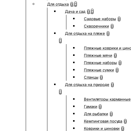
Для отдыха
0
Дача и сад
0
Садовые наборы
0
Скворечники
0
Для отдыха на пляже
0
Пляжные коврики и цин
Пляжные мячи
0
Пляжные наборы
0
Пляжные сумки
0
Сланцы
0
Для отдыха на природе
0
Вентиляторы карманные
Гамаки
0
Для рыбалки
0
Кемпинговая посуда
0
Коврики и циновки
0