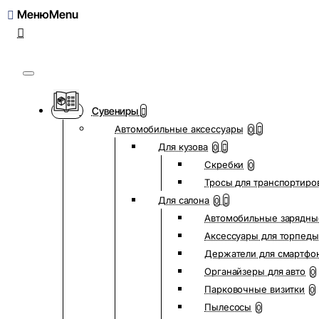
Меню
Сувениры
Автомобильные аксессуары
0
Для кузова
0
Скребки
0
Тросы для транспортиро
Для салона
0
Автомобильные зарядны
Аксессуары для торпеды
Держатели для смартфо
Органайзеры для авто
0
Парковочные визитки
0
Пылесосы
0