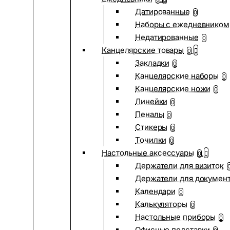
Датированные
0
Наборы с ежедневником
Недатированные
0
Канцелярские товары
0
Закладки
0
Канцелярские наборы
0
Канцелярские ножи
0
Линейки
0
Пеналы
0
Стикеры
0
Точилки
0
Настольные аксессуары
0
Держатели для визиток
Держатели для докумен
Календари
0
Калькуляторы
0
Настольные приборы
0
Офисные подставки