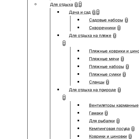
Для отдыха
0
Дача и сад
0
Садовые наборы
0
Скворечники
0
Для отдыха на пляже
0
Пляжные коврики и цин
Пляжные мячи
0
Пляжные наборы
0
Пляжные сумки
0
Сланцы
0
Для отдыха на природе
0
Вентиляторы карманные
Гамаки
0
Для рыбалки
0
Кемпинговая посуда
0
Коврики и циновки
0