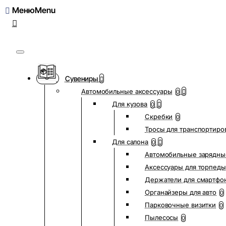
Меню
Сувениры
Автомобильные аксессуары
0
Для кузова
0
Скребки
0
Тросы для транспортиро
Для салона
0
Автомобильные зарядны
Аксессуары для торпеды
Держатели для смартфо
Органайзеры для авто
0
Парковочные визитки
0
Пылесосы
0