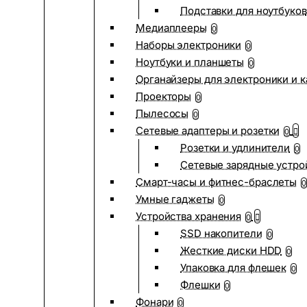
Подставки для ноутбуков
Медиаплееры
0
Наборы электроники
0
Ноутбуки и планшеты
0
Органайзеры для электроники и 
Проекторы
0
Пылесосы
0
Сетевые адаптеры и розетки
0
Розетки и удлинители
0
Сетевые зарядные устро
Смарт-часы и фитнес-браслеты
0
Умные гаджеты
0
Устройства хранения
0
SSD накопители
0
Жесткие диски HDD
0
Упаковка для флешек
0
Флешки
0
Фонари
0