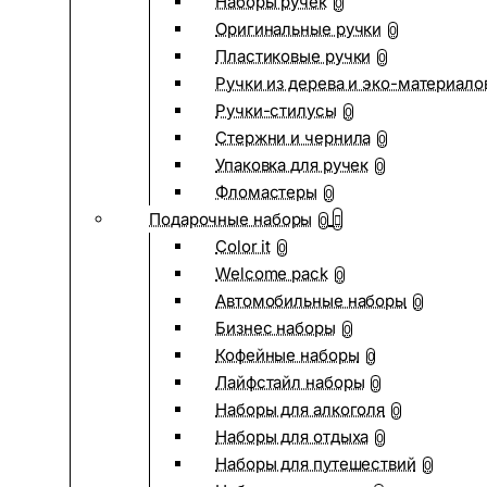
Наборы ручек
0
Оригинальные ручки
0
Пластиковые ручки
0
Ручки из дерева и эко-материало
Ручки-стилусы
0
Стержни и чернила
0
Упаковка для ручек
0
Фломастеры
0
Подарочные наборы
0
Color it
0
Welcome pack
0
Автомобильные наборы
0
Бизнес наборы
0
Кофейные наборы
0
Лайфстайл наборы
0
Наборы для алкоголя
0
Наборы для отдыха
0
Наборы для путешествий
0