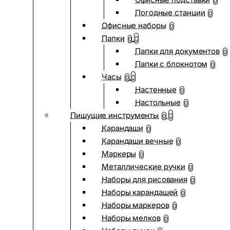
0
Погодные станции
0
Офисные наборы
0
Папки
0
Папки для документов
0
Папки с блокнотом
0
Часы
0
Настенные
0
Настольные
0
Пишущие инструменты
0
Карандаши
0
Карандаши вечные
0
Маркеры
0
Металлические ручки
0
Наборы для рисования
0
Наборы карандашей
0
Наборы маркеров
0
Наборы мелков
0