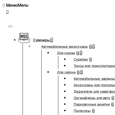
Меню
Сувениры
Автомобильные аксессуары
0
Для кузова
0
Скребки
0
Тросы для транспортиро
Для салона
0
Автомобильные зарядны
Аксессуары для торпеды
Держатели для смартфо
Органайзеры для авто
0
Парковочные визитки
0
Пылесосы
0