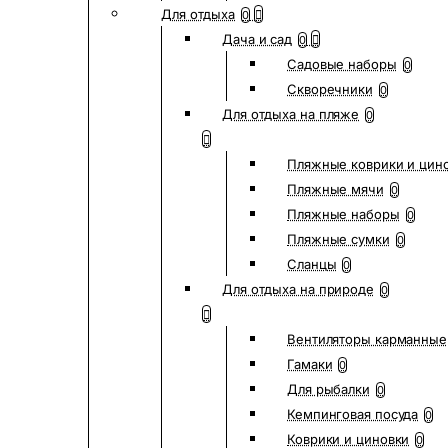
Для отдыха
0
Дача и сад
0
Садовые наборы
0
Скворечники
0
Для отдыха на пляже
0
Пляжные коврики и цин
Пляжные мячи
0
Пляжные наборы
0
Пляжные сумки
0
Сланцы
0
Для отдыха на природе
0
Вентиляторы карманные
Гамаки
0
Для рыбалки
0
Кемпинговая посуда
0
Коврики и циновки
0